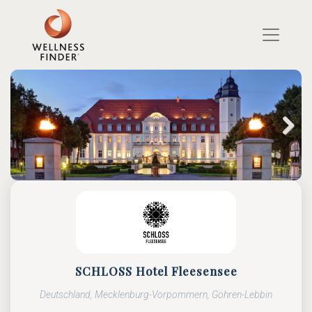
Direkt
zum
Inhalt
Next
SCHLOSS Hotel Fleesensee
Deutschland, Mecklenburg-Vorpommern, Göhren-Lebbin