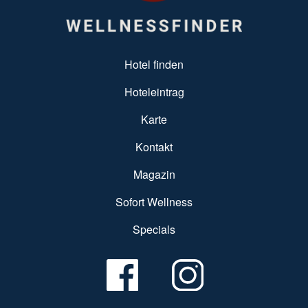
SUBFOOTER MENU
Hotel finden
Hoteleintrag
Karte
Kontakt
Magazin
Sofort Wellness
Specials