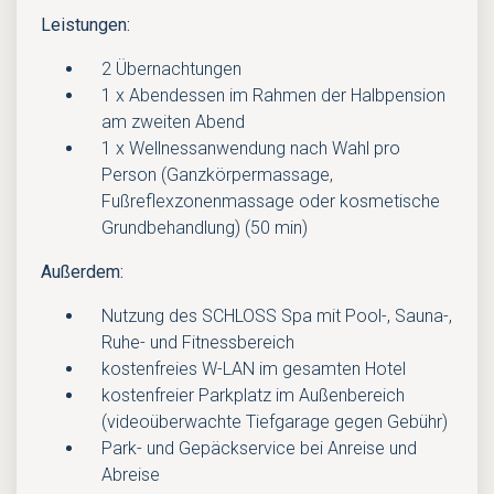
Leistungen:
2 Übernachtungen
1 x Abendessen im Rahmen der Halbpension
am zweiten Abend
1 x Wellnessanwendung nach Wahl pro
Person (Ganzkörpermassage,
Fußreflexzonenmassage oder kosmetische
Grundbehandlung) (50 min)
Außerdem:
Nutzung des SCHLOSS Spa mit Pool-, Sauna-,
Ruhe- und Fitnessbereich
kostenfreies W-LAN im gesamten Hotel
kostenfreier Parkplatz im Außenbereich
(videoüberwachte Tiefgarage gegen Gebühr)
Park- und Gepäckservice bei Anreise und
Abreise