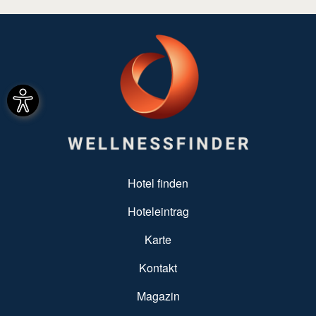
SUBFOOTER MENU
Hotel finden
Hoteleintrag
Karte
Kontakt
Magazin