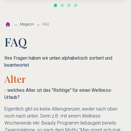
Magazin
FAQ
FAQ
Ihre Fragen haben wir unten alphabetisch sortiert und
beantwortet.
Alter
- welches Alter ist das "Richtige" für einen Wellness-
Urlaub?
Eigentlich gibt es keine Altersgrenzen, weder nach oben
noch nach unten. Denn z.B. mit einem Wellness-
Wochenende inkl. Beauty Programm liebäugeln bereits
Zwanzigjährige, so nach dem Motto "Man gönnt sich mal