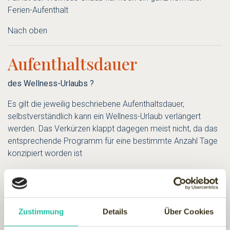
Ferien-Aufenthalt
Nach oben
Aufenthaltsdauer
des Wellness-Urlaubs ?
Es gilt die jeweilig beschriebene Aufenthaltsdauer,
selbstverständlich kann ein Wellness-Urlaub verlängert
werden. Das Verkürzen klappt dagegen meist nicht, da das
entsprechende Programm für eine bestimmte Anzahl Tage
konzipiert worden ist
Nach oben
Beauty-Programme
Zustimmung
Details
Über Cookies
- für den Herrn ?