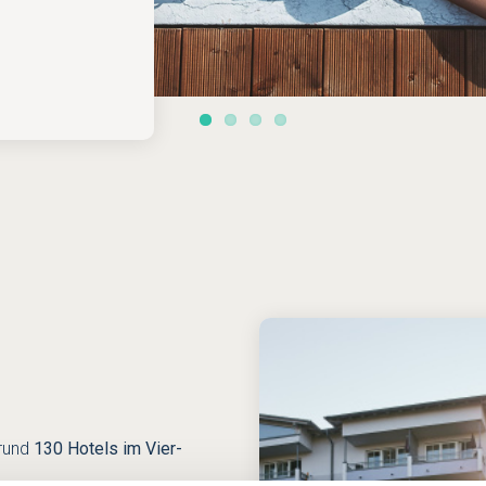
n Deutschland
 rund
130 Hotels im Vier-