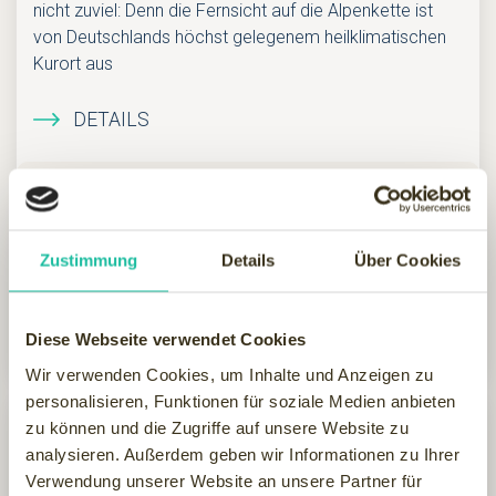
nicht zuviel: Denn die Fernsicht auf die Alpenkette ist
von Deutschlands höchst gelegenem heilklimatischen
Kurort aus
DETAILS
125 €
ab
Zustimmung
Details
Über Cookies
pP/ÜN
Hotel anfragen
Diese Webseite verwendet Cookies
Wir verwenden Cookies, um Inhalte und Anzeigen zu
personalisieren, Funktionen für soziale Medien anbieten
zu können und die Zugriffe auf unsere Website zu
analysieren. Außerdem geben wir Informationen zu Ihrer
Verwendung unserer Website an unsere Partner für