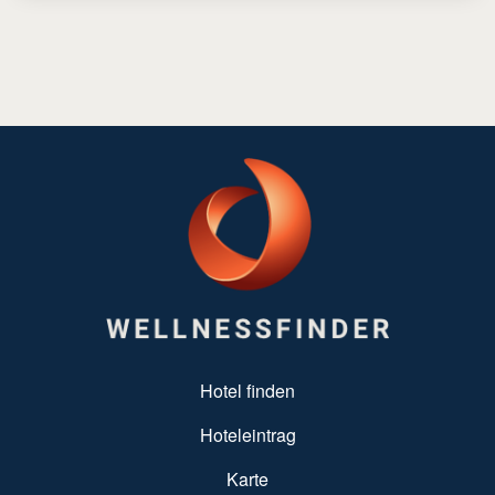
SUBFOOTER MENU
Hotel finden
Hoteleintrag
Karte