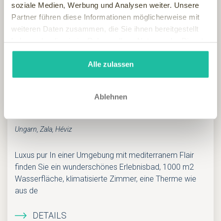
soziale Medien, Werbung und Analysen weiter. Unsere
Partner führen diese Informationen möglicherweise mit
weiteren Daten zusammen, die Sie ihnen bereitgestellt
haben oder die sie im Rahmen Ihrer Nutzung der Dienste
gesammelt haben.
Alle zulassen
Ablehnen
Naturmed Hotel Carbona
Ungarn, Zala, Héviz
Luxus pur In einer Umgebung mit mediterranem Flair
finden Sie ein wunderschönes Erlebnisbad, 1000 m2
Wasserfläche, klimatisierte Zimmer, eine Therme wie
aus de
DETAILS