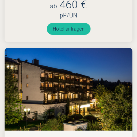
460 €
ab
pP/ÜN
Hotel anfragen