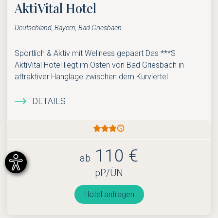
AktiVital Hotel
Deutschland, Bayern, Bad Griesbach
Sportlich & Aktiv mit Wellness gepaart Das ***S
AktiVital Hotel liegt im Osten von Bad Griesbach in
attraktiver Hanglage zwischen dem Kurviertel
DETAILS
110 €
ab
pP/ÜN
Hotel anfragen