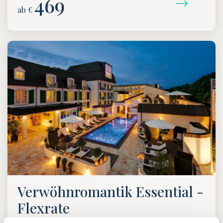
469
ab €
Verwöhnromantik Essential -
Flexrate