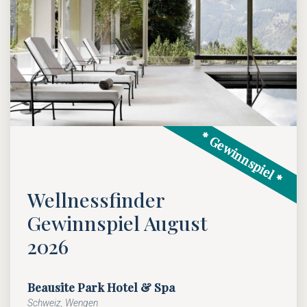
* Gewinnspiel *
Wellnessfinder
Gewinnspiel August
2026
Beausite Park Hotel & Spa
Schweiz, Wengen