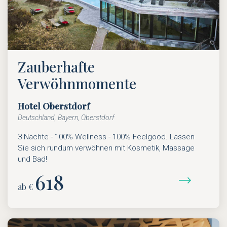
Zauberhafte
Verwöhnmomente
Hotel Oberstdorf
Deutschland, Bayern, Oberstdorf
3 Nächte - 100% Wellness - 100% Feelgood. Lassen
Sie sich rundum verwöhnen mit Kosmetik, Massage
und Bad!
618
ab €