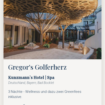
Gregor's Golferherz
Kunzmann`s Hotel | Spa
Deutschland, Bayern, Bad Bocklet
3 Nächte - Wellness und dazu zwei Greenfees
inklusive.