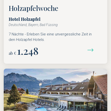
Holzapfelwoche
Hotel Holzapfel
Deutschland, Bayern, Bad Füssing
7 Nächte - Erleben Sie eine unvergessliche Zeit in
den Holzapfel Hotels.
1.248
ab €