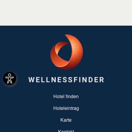
SUBFOOTER MENU
Hotel finden
Hoteleintrag
Karte
Kontakt