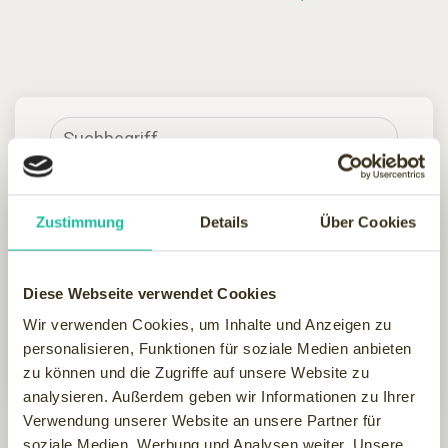
Zustimmung
Details
Über Cookies
Diese Webseite verwendet Cookies
Wir verwenden Cookies, um Inhalte und Anzeigen zu
personalisieren, Funktionen für soziale Medien anbieten
Hotel finden
zu können und die Zugriffe auf unsere Website zu
analysieren. Außerdem geben wir Informationen zu Ihrer
Verwendung unserer Website an unsere Partner für
FILTER
soziale Medien, Werbung und Analysen weiter. Unsere