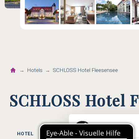
Hotels
SCHLOSS Hotel Fleesensee
SCHLOSS Hotel F
HOTEL
ZIMMER
WELLNESS
KUL