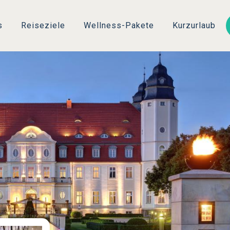
Direkt
zum
s
Reiseziele
Wellness-Pakete
Kurzurlaub
Inhalt