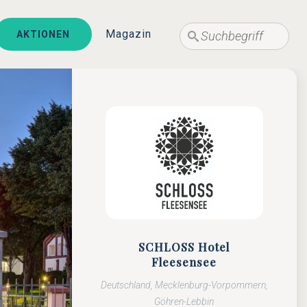
Suche
Suche
Magazin
AKTIONEN
SCHLOSS Hotel
Fleesensee
Deutschland, Mecklenburg-Vorpommern,
Göhren-Lebbin