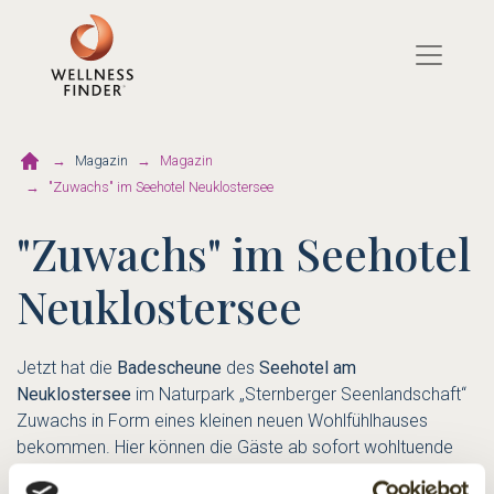
Direkt
zum
Inhalt
Magazin
Magazin
"Zuwachs" im Seehotel Neuklostersee
"Zuwachs" im Seehotel
Neuklostersee
Jetzt hat die
Badescheune
des
Seehotel am
Neuklostersee
im Naturpark „Sternberger Seenlandschaft“
Zuwachs in Form eines kleinen neuen Wohlfühlhauses
bekommen. Hier können die Gäste ab sofort wohltuende
Anwendungen und kosmetische Behandlungen genießen.