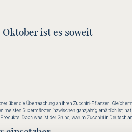
s Oktober ist es soweit
er über die Überraschung an ihren Zucchini-Pflanzen. Gleicherma
meisten Supermärkten inzwischen ganzjährig erhältlich ist, hat 
le Produkte. Doch was ist der Grund, warum Zucchini in Deutschlan
g einsetzbar