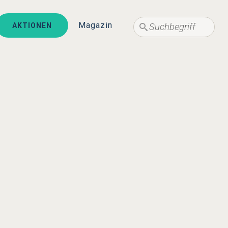
Suche
Suche
Magazin
AKTIONEN