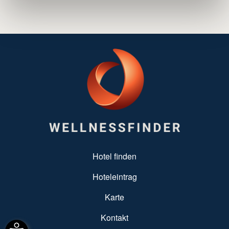
SUBFOOTER MENU
Hotel finden
Hoteleintrag
Karte
Kontakt