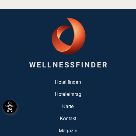
SUBFOOTER MENU
Hotel finden
Hoteleintrag
Karte
Kontakt
Magazin