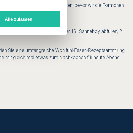
hlschrank stellen. (ca: 2-3 Stunden, bevor wir die Förmchen
Alle zulassen
 durch ein Sieb seien und in einen ISI Sahneboy abfüllen, 2
nden Sie eine umfangreiche
Wohlfühl-Essen-Rezeptsammlung
.
Werde mir gleich mal etwas zum Nachkochen für heute Abend