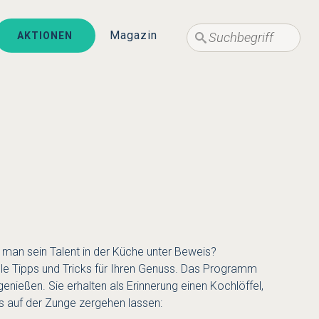
Suche
Suche
Magazin
AKTIONEN
 man sein Talent in der Küche unter Beweis?
ele Tipps und Tricks für Ihren Genuss. Das Programm
ießen. Sie erhalten als Erinnerung einen Kochlöffel,
s auf der Zunge zergehen lassen: