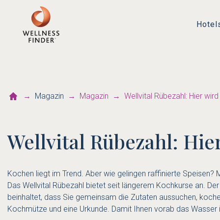
Hotel
Magazin
Magazin
Wellvital Rübezahl: Hier wir
Wellvital Rübezahl: Hie
Kochen liegt im Trend. Aber wie gelingen raffinierte Speisen?
Das Wellvital Rübezahl bietet seit längerem Kochkurse an. Der
beinhaltet, dass Sie gemeinsam die Zutaten aussuchen, kochen
Kochmütze und eine Urkunde. Damit Ihnen vorab das Wasser im