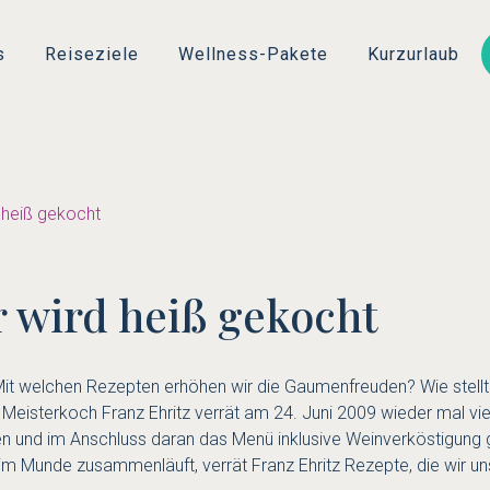
Direkt
zum
s
Reiseziele
Wellness-Pakete
Kurzurlaub
Inhalt
d heiß gekocht
r wird heiß gekocht
 Mit welchen Rezepten erhöhen wir die Gaumenfreuden? Wie stellt
 Meisterkoch Franz Ehritz verrät am 24. Juni 2009 wieder mal vi
 und im Anschluss daran das Menü inklusive Weinverköstigung gen
 Munde zusammenläuft, verrät Franz Ehritz Rezepte, die wir un