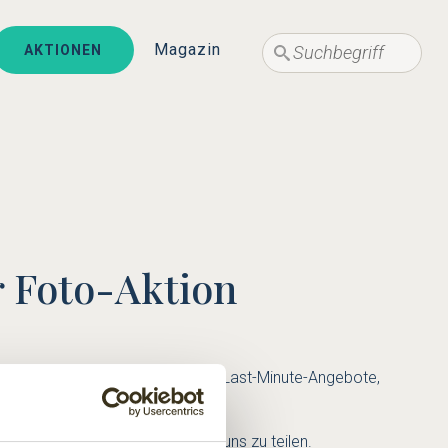
Suche
Suche
Magazin
AKTIONEN
r Foto-Aktion
e Blogbeiträge, aktuelle Themen, Last-Minute-Angebote,
-Hotel.
ografisch "festzuhalten" und mit uns zu teilen.