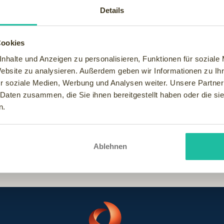
tspannen? Wo tanken Sie neue Energie für den Alltag? In der fr
Details
ten? Der Lieblingssport der Ihnen den Kick gibt? Der tolle Aben
Cookies
nhalte und Anzeigen zu personalisieren, Funktionen für soziale
Website zu analysieren. Außerdem geben wir Informationen zu I
Seite
.
r soziale Medien, Werbung und Analysen weiter. Unsere Partner
 Daten zusammen, die Sie ihnen bereitgestellt haben oder die s
n.
er.com.
Ablehnen