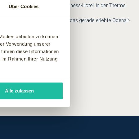
eien Natur oder zuhause? Im Wellness-Hotel, in der Therme
Über Cookies
d bei einem Gourmet-Essen? Oder das gerade erlebte Openair-
 Medien anbieten zu können
hrer Verwendung unserer
 führen diese Informationen
ie im Rahmen Ihrer Nutzung
Alle zulassen