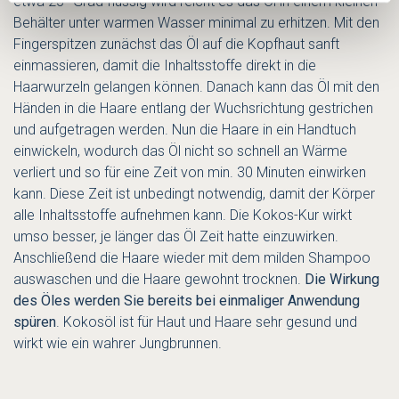
etwa 25° Grad flüssig wird reicht es das Öl in einem kleinen
Behälter unter warmen Wasser minimal zu erhitzen. Mit den
Fingerspitzen zunächst das Öl auf die Kopfhaut sanft
einmassieren, damit die Inhaltsstoffe direkt in die
Haarwurzeln gelangen können. Danach kann das Öl mit den
Händen in die Haare entlang der Wuchsrichtung gestrichen
und aufgetragen werden. Nun die Haare in ein Handtuch
einwickeln, wodurch das Öl nicht so schnell an Wärme
verliert und so für eine Zeit von min. 30 Minuten einwirken
kann. Diese Zeit ist unbedingt notwendig, damit der Körper
alle Inhaltsstoffe aufnehmen kann. Die Kokos-Kur wirkt
umso besser, je länger das Öl Zeit hatte einzuwirken.
Anschließend die Haare wieder mit dem milden Shampoo
auswaschen und die Haare gewohnt trocknen.
Die Wirkung
des Öles werden Sie bereits bei einmaliger Anwendung
spüren
. Kokosöl ist für Haut und Haare sehr gesund und
wirkt wie ein wahrer Jungbrunnen.