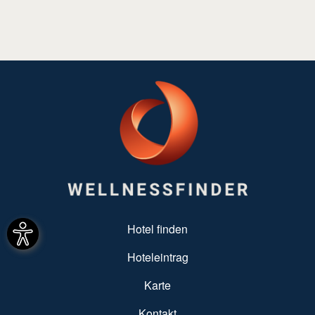
SUBFOOTER MENU
Hotel finden
Hoteleintrag
Karte
Kontakt