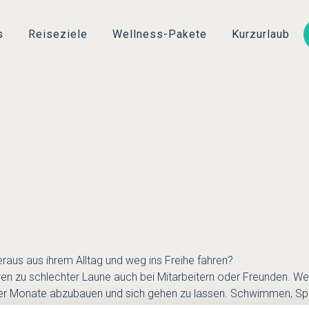
s
Reiseziele
Wellness-Pakete
Kurzurlaub
raus aus ihrem Alltag und weg ins Freihe fahren?
ühren zu schlechter Laune auch bei Mitarbeitern oder Freunden. We
der Monate abzubauen und sich gehen zu lassen. Schwimmen, S