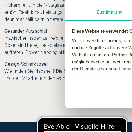
Nickerchen um die Mittagszeit kann die Produktivität eines M
erhöht Reaktions-, Leistungs- und Konzentrationsfähigkeit erheb
Zustimmung
denn man fällt dann in tiefere Schlafphasen und ist danach nic
Gesunder Kurzschlaf
Diese Webseite verwendet 
Inzwischen haben zahlreiche Studien von renommierten Instit
Wir verwenden Cookies, um I
Rosenkind belegt beispielsweise, dass der Kurzschlaf die Rea
und die Zugriffe auf unsere 
auftreten. Power-Napping hilft auch gegen Burn-out und vermin
Website an unsere Partner fü
möglicherweise mit weiteren
Design-Schlafkapsel
der Dienste gesammelt habe
Wie finden Sie Napshell? Die Schlafkapsel ist natürlich ein 
und den Mitarbeitern den wohltuenden Mittagsschlaf gönnen :-