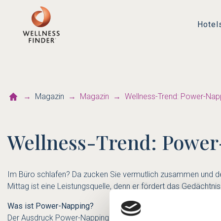
Hotel
Magazin
Magazin
Wellness-Trend: Power-Nap
Wellness-Trend: Powe
Im Büro schlafen? Da zucken Sie vermutlich zusammen und den
Mittag ist eine Leistungsquelle, denn er fördert das Gedächtnis
Was ist Power-Napping?
Der Ausdruck Power-Napping leitet sich aus dem Englischen vo