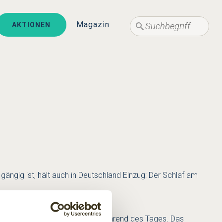
Suche
Suche
Magazin
AKTIONEN
ngig ist, hält auch in Deutschland Einzug: Der Schlaf am
pping ist also ein Kurzschlaf während des Tages. Das