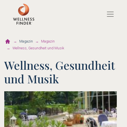
Direkt
zum
Inhalt
Magazin
Magazin
Wellness, Gesundheit und Musik
Wellness, Gesundheit
und Musik