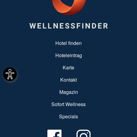
SUBFOOTER MENU
Hotel finden
Hoteleintrag
Karte
Kontakt
Magazin
Sofort Wellness
Specials