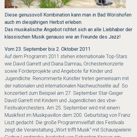
Diese genussvoll Kombination kann man in Bad Wörishofen
auch im diesjährigen Herbst erleben.
Das musikalische Angebot richtet sich an alle Liebhaber der
klassischen Musik genauso wie an Freunde des Jazz!
Vom 23. September bis 2. Oktober 2011
Auf dem Programm 2011 stehen internationale Top-Stars
wie David Garrett und Diana Damrau, Orchesterkonzerte
sowie Förderprojekte und Angebote für Kinder und
Jugendliche. Renommierte Künstler treten gemeinsam mit
der nationalen und internationalen Nachwuchselite auf. So
konzertiert zum Beispiel am 27. September Star-Geiger
David Garrett mit Kindern und Jugendlichen des vbw-
Festivalorchesters. Am 25. September wird mit einem
Musikfest im Musikpavillon dem 200. Geburtstag von Franz
Liszt gedacht. Die große Programmvielfalt des Festivals
zeigt die Veranstaltung „Wort trifft Musik“ mit Schauspielerin