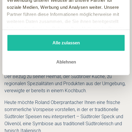
Verwendung unserer Website an unsere Partner für
soziale Medien, Werbung und Analysen weiter. Unsere
Partner führen diese Informationen möglicherweise mit
weiteren Daten zusammen, die Sie ihnen bereitgestellt
haben oder die sie im Rahmen Ihrer Nutzung der Dienste
gesammelt haben.
Alle zulassen
Ablehnen
Der Bezug zu seiner Heimat, der Südtiroler Küche, zu
regionalen Spezialitäten und Produkten aus der Umgebung,
verewigte er bereits in einem Kochbuch.
Heute möchte Roland Oberprantacher Ihnen eine frische
sommerliche Vorspeise vorstellen, in der er traditionelle
Südtiroler Speisen neu interpretiert – Südtiroler Speck und
Olivenöl, eine Symbiose aus traditionell Südtirolerisch und
typisch Italienisch.