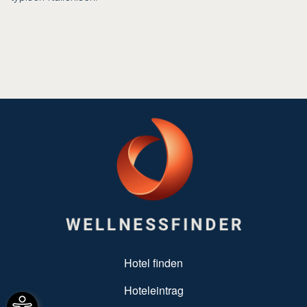
SUBFOOTER MENU
Hotel finden
Hoteleintrag