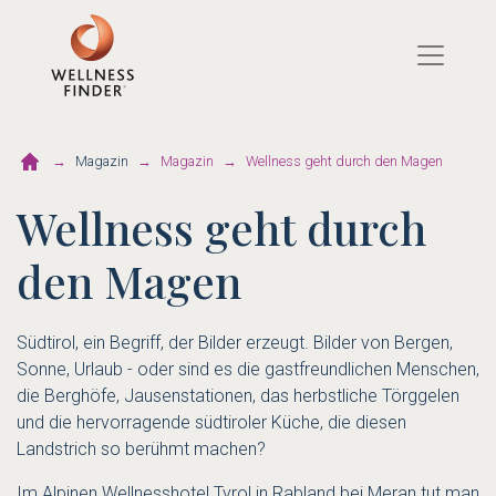
Direkt
zum
Inhalt
Magazin
Magazin
Wellness geht durch den Magen
Wellness geht durch
den Magen
Südtirol, ein Begriff, der Bilder erzeugt. Bilder von Bergen,
Sonne, Urlaub - oder sind es die gastfreundlichen Menschen,
die Berghöfe, Jausenstationen, das herbstliche Törggelen
und die hervorragende südtiroler Küche, die diesen
Landstrich so berühmt machen?
Im
Alpinen Wellnesshotel Tyrol in Rabland bei Meran
tut man