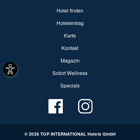
SUBFOOTER MENU
Hotel finden
Hoteleintrag
Karte
Kontakt
Magazin
Sofort Wellness
Specials
© 2026 TOP INTERNATIONAL Hotels GmbH