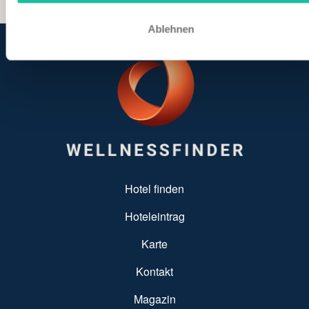
Ablehnen
SUBFOOTER MENU
Hotel finden
Hoteleintrag
Karte
Kontakt
Magazin