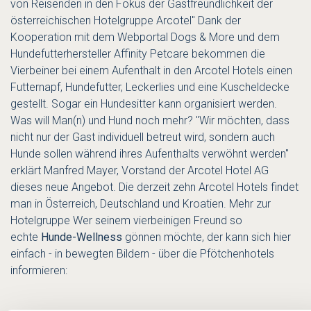
von Reisenden in den Fokus der Gastfreundlichkeit der
österreichischen Hotelgruppe Arcotel" Dank der
Kooperation mit dem Webportal Dogs & More und dem
Hundefutterhersteller Affinity Petcare bekommen die
Vierbeiner bei einem Aufenthalt in den Arcotel Hotels einen
Futternapf, Hundefutter, Leckerlies und eine Kuscheldecke
gestellt. Sogar ein Hundesitter kann organisiert werden.
Was will Man(n) und Hund noch mehr? "Wir möchten, dass
nicht nur der Gast individuell betreut wird, sondern auch
Hunde sollen während ihres Aufenthalts verwöhnt werden"
erklärt Manfred Mayer, Vorstand der Arcotel Hotel AG
dieses neue Angebot. Die derzeit zehn Arcotel Hotels findet
man in Österreich, Deutschland und Kroatien.
Mehr zur
Hotelgruppe
Wer seinem vierbeinigen Freund so
echte
Hunde-Wellness
gönnen möchte, der kann sich hier
einfach - in bewegten Bildern - über die Pfötchenhotels
informieren: