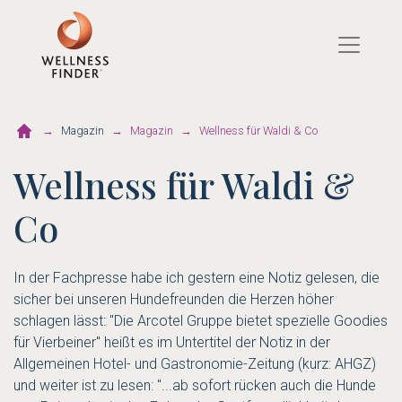
Direkt
zum
Inhalt
Magazin
Magazin
Wellness für Waldi & Co
Wellness für Waldi &
Co
In der Fachpresse habe ich gestern eine Notiz gelesen, die
sicher bei unseren Hundefreunden die Herzen höher
schlagen lässt: "Die Arcotel Gruppe bietet spezielle Goodies
für Vierbeiner" heißt es im Untertitel der Notiz in der
Allgemeinen Hotel- und Gastronomie-Zeitung (kurz: AHGZ)
und weiter ist zu lesen: "...ab sofort rücken auch die Hunde