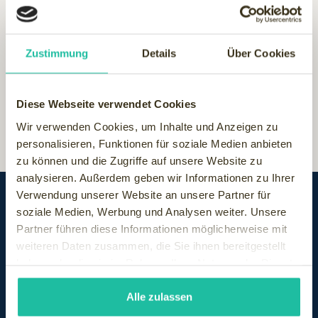
viel Freude beim Backen.
Spritzgebäck
Vanillekipferl
Zustimmung
Details
Über Cookies
Zimtsterne
Diese Webseite verwendet Cookies
Wir verwenden Cookies, um Inhalte und Anzeigen zu
personalisieren, Funktionen für soziale Medien anbieten
zu können und die Zugriffe auf unsere Website zu
analysieren. Außerdem geben wir Informationen zu Ihrer
Verwendung unserer Website an unsere Partner für
soziale Medien, Werbung und Analysen weiter. Unsere
Partner führen diese Informationen möglicherweise mit
weiteren Daten zusammen, die Sie ihnen bereitgestellt
haben oder die sie im Rahmen Ihrer Nutzung der Dienste
gesammelt haben.
Alle zulassen