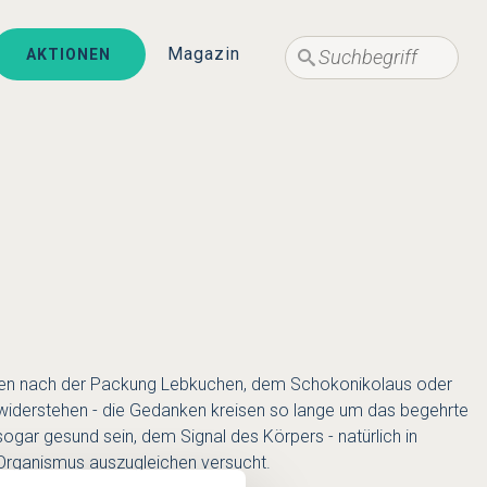
Suche
Suche
Magazin
AKTIONEN
rlangen nach der Packung Lebkuchen, dem Schokonikolaus oder
iderstehen - die Gedanken kreisen so lange um das begehrte
sogar gesund sein, dem Signal des Körpers - natürlich in
 Organismus auszugleichen versucht.