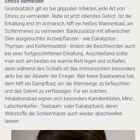
Stress vermeiden
Grundsätzlich gilt es bei grippalen Infekten, jede Art von
Stress zu vermeiden. Ruhe ist jetzt oberstes Gebot. Ist die
Erkältung erst im Anmarsch, hilft ein heißes Wannenbad, um
Schlimmeres zu vermeiden. Badezusätze mit ätherischen
Ölen ausgesuchter Arzneipflanzen - wie Eukalyptus-,
Thymian- und Kiefernnadelöl - lindern die Beschwerden auch
bei einer fortgeschrittenen Erkältung. Anschließend sollte
man sich am besten ins warme Bett legen und schlafen,
denn während des Schlafs ist das Immunsystem besonders
aktiv bei der Abwehr der Erreger. Wer keine Badewanne hat,
dem hilft ein Dampfbad, um die Atemwege zu befeuchten
und das Sekret zu verflüssigen. Für ein solches
Inhalationsbad eignen sich besonders Kamillenblüten, Minz-,
Latschenkiefer-, Teebaum- oder Eukalyptusöl, deren
Wirkstoffe die Schleimhäute auch wieder abschwellen
lassen.