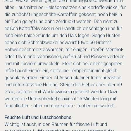
Auch Wickel wirken gegen die Erkältungsbeschwerden. Ein
altes Hausmittel bei Halsschmerzen sind Kartoffelwickel, für
die zunächst ungeschälte Kartoffeln gekocht, noch heiß in
ein Tuch gelegt und dann zerdrückt werden. Den nicht zu
heißen Kartoffelwickel in ein Handtuch einschlagen und für
rund eine halbe Stunde um den Hals legen. Gegen Husten
haben sich Schmalzwickel bewährt: Etwa 50 Gramm
Schweineschmalz erwärmen, mit einigen Tropfen Menthol-
oder Thymianöl vermischen, auf Brust und Rücken verteilen
und mit Tüchern umwickeln. Stellt sich bei einem grippalen
Infekt auch Fieber ein, sollte die Temperatur nicht gleich
gesenkt werden. Fieber ist Ausdruck einer Immunreaktion
und unterstützt die Heilung. Steigt das Fieber aber über 39
Grad, sollte es mit Wadenwickeln gesenkt werden. Dazu
werden die Unterschenkel maximal 15 Minuten lang mit
feuchtkalten - aber nicht eiskalten - Tüchern umwickelt.
Feuchte Luft und Lutschbonbons
Wichtig ist auch, in den Räumen für frische Luft und