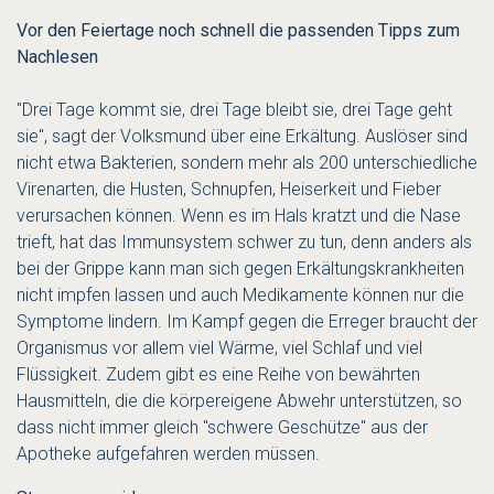
Vor den Feiertage noch schnell die passenden Tipps zum
Nachlesen
"Drei Tage kommt sie, drei Tage bleibt sie, drei Tage geht
sie", sagt der Volksmund über eine Erkältung. Auslöser sind
nicht etwa Bakterien, sondern mehr als 200 unterschiedliche
Virenarten, die Husten, Schnupfen, Heiserkeit und Fieber
verursachen können. Wenn es im Hals kratzt und die Nase
trieft, hat das Immunsystem schwer zu tun, denn anders als
bei der Grippe kann man sich gegen Erkältungskrankheiten
nicht impfen lassen und auch Medikamente können nur die
Symptome lindern. Im Kampf gegen die Erreger braucht der
Organismus vor allem viel Wärme, viel Schlaf und viel
Flüssigkeit. Zudem gibt es eine Reihe von bewährten
Hausmitteln, die die körpereigene Abwehr unterstützen, so
dass nicht immer gleich "schwere Geschütze" aus der
Apotheke aufgefahren werden müssen.