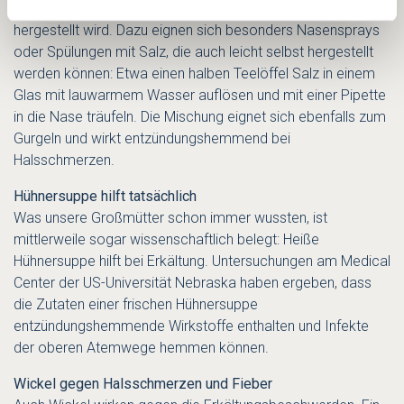
gehalten werden, damit ihre Abwehrfunktion schnell wieder
hergestellt wird. Dazu eignen sich besonders Nasensprays
oder Spülungen mit Salz, die auch leicht selbst hergestellt
werden können: Etwa einen halben Teelöffel Salz in einem
Glas mit lauwarmem Wasser auflösen und mit einer Pipette
in die Nase träufeln. Die Mischung eignet sich ebenfalls zum
Gurgeln und wirkt entzündungshemmend bei
Halsschmerzen.
Hühnersuppe hilft tatsächlich
Was unsere Großmütter schon immer wussten, ist
mittlerweile sogar wissenschaftlich belegt: Heiße
Hühnersuppe hilft bei Erkältung. Untersuchungen am Medical
Center der US-Universität Nebraska haben ergeben, dass
die Zutaten einer frischen Hühnersuppe
entzündungshemmende Wirkstoffe enthalten und Infekte
der oberen Atemwege hemmen können.
Wickel gegen Halsschmerzen und Fieber