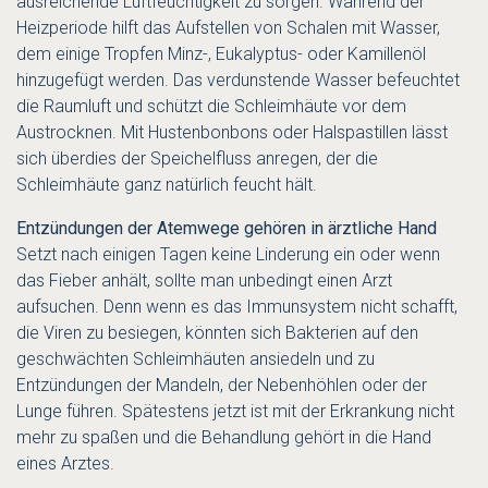
ausreichende Luftfeuchtigkeit zu sorgen. Während der
Heizperiode hilft das Aufstellen von Schalen mit Wasser,
dem einige Tropfen Minz-, Eukalyptus- oder Kamillenöl
hinzugefügt werden. Das verdunstende Wasser befeuchtet
die Raumluft und schützt die Schleimhäute vor dem
Austrocknen. Mit Hustenbonbons oder Halspastillen lässt
sich überdies der Speichelfluss anregen, der die
Schleimhäute ganz natürlich feucht hält.
Entzündungen der Atemwege gehören in ärztliche Hand
Setzt nach einigen Tagen keine Linderung ein oder wenn
das Fieber anhält, sollte man unbedingt einen Arzt
aufsuchen. Denn wenn es das Immunsystem nicht schafft,
die Viren zu besiegen, könnten sich Bakterien auf den
geschwächten Schleimhäuten ansiedeln und zu
Entzündungen der Mandeln, der Nebenhöhlen oder der
Lunge führen. Spätestens jetzt ist mit der Erkrankung nicht
mehr zu spaßen und die Behandlung gehört in die Hand
eines Arztes.