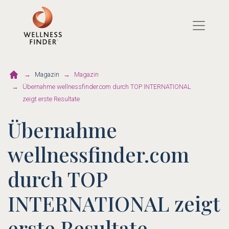
Direkt
zum
Inhalt
Magazin
Magazin
Übernahme wellnessfinder.com durch TOP INTERNATIONAL
zeigt erste Resultate
Übernahme
wellnessfinder.com
durch TOP
INTERNATIONAL zeigt
erste Resultate