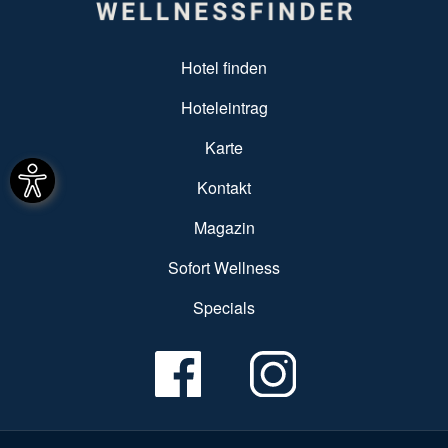
SUBFOOTER MENU
Hotel finden
Hoteleintrag
Karte
Kontakt
Magazin
Sofort Wellness
Specials