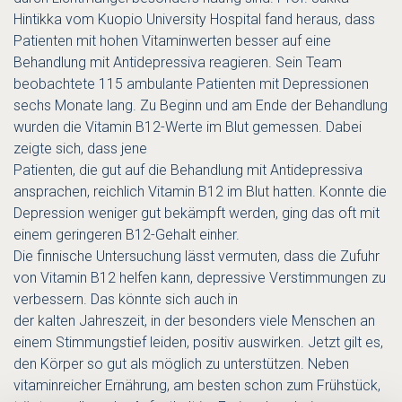
Hintikka vom Kuopio University Hospital fand heraus, dass
Patienten mit hohen Vitaminwerten besser auf eine
Behandlung mit Antidepressiva reagieren. Sein Team
beobachtete 115 ambulante Patienten mit Depressionen
sechs Monate lang. Zu Beginn und am Ende der Behandlung
wurden die Vitamin B12-Werte im Blut gemessen. Dabei
zeigte sich, dass jene
Patienten, die gut auf die Behandlung mit Antidepressiva
ansprachen, reichlich Vitamin B12 im Blut hatten. Konnte die
Depression weniger gut bekämpft werden, ging das oft mit
einem geringeren B12-Gehalt einher.
Die finnische Untersuchung lässt vermuten, dass die Zufuhr
von Vitamin B12 helfen kann, depressive Verstimmungen zu
verbessern. Das könnte sich auch in
der kalten Jahreszeit, in der besonders viele Menschen an
einem Stimmungstief leiden, positiv auswirken. Jetzt gilt es,
den Körper so gut als möglich zu unterstützen. Neben
vitaminreicher Ernährung, am besten schon zum Frühstück,