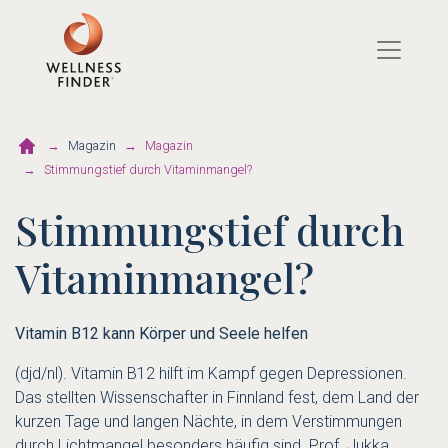
Direkt
zum
Inhalt
Magazin
Magazin
Stimmungstief durch Vitaminmangel?
Stimmungstief durch
Vitaminmangel?
Vitamin B12 kann Körper und Seele helfen
(djd/nl). Vitamin B12 hilft im Kampf gegen Depressionen.
Das stellten Wissenschafter in Finnland fest, dem Land der
kurzen Tage und langen Nächte, in dem Verstimmungen
durch Lichtmangel besonders häufig sind. Prof. Jukka