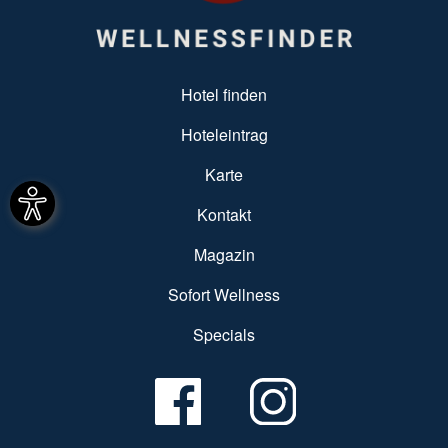
SUBFOOTER MENU
Hotel finden
Hoteleintrag
Karte
Kontakt
Magazin
Sofort Wellness
Specials