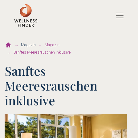
Direkt
zum
Inhalt
Magazin
Magazin
Sanftes Meeresrauschen inklusive
Sanftes
Meeresrauschen
inklusive