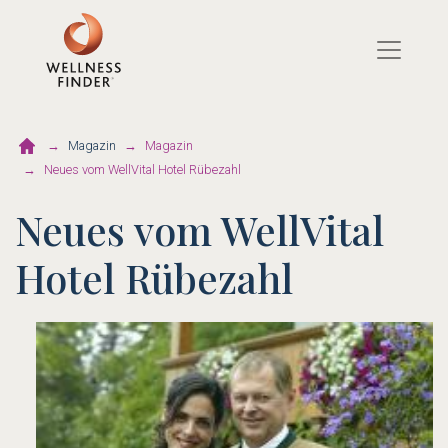
Direkt
zum
Inhalt
Magazin
Magazin
Neues vom WellVital Hotel Rübezahl
Neues vom WellVital
Hotel Rübezahl