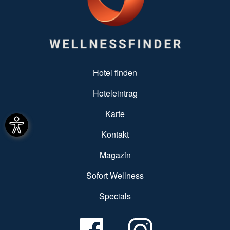
SUBFOOTER MENU
Hotel finden
Hoteleintrag
Karte
Kontakt
Magazin
Sofort Wellness
Specials