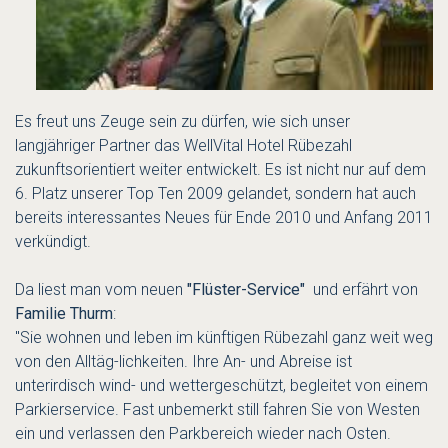
Es freut uns Zeuge sein zu dürfen, wie sich unser
langjähriger Partner das WellVital Hotel Rübezahl
zukunftsorientiert weiter entwickelt. Es ist nicht nur auf dem
6. Platz unserer Top Ten 2009 gelandet, sondern hat auch
bereits interessantes Neues für Ende 2010 und Anfang 2011
verkündigt.
Da liest man vom neuen
"Flüster-Service"
und erfährt von
Familie Thurm
:
"Sie wohnen und leben im künftigen Rübezahl ganz weit weg
von den Alltäg-lichkeiten. Ihre An- und Abreise ist
unterirdisch wind- und wettergeschützt, begleitet von einem
Parkierservice. Fast unbemerkt still fahren Sie von Westen
ein und verlassen den Parkbereich wieder nach Osten.