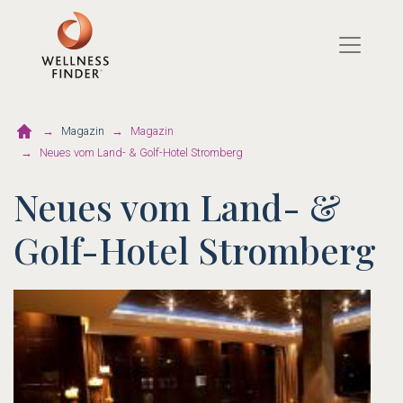
Direkt
zum
Inhalt
Magazin
Magazin
Neues vom Land- & Golf-Hotel Stromberg
Neues vom Land- &
Golf-Hotel Stromberg