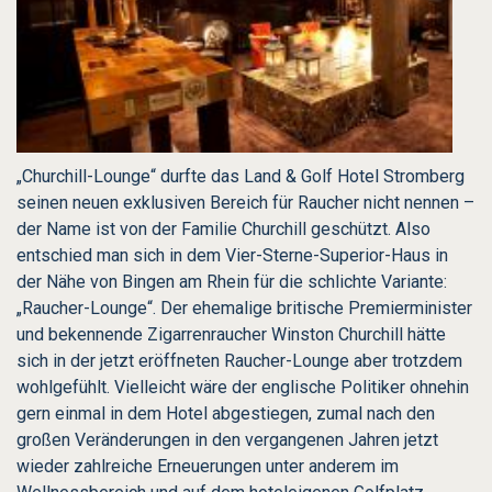
„Churchill-Lounge“ durfte das
Land & Golf Hotel Stromberg
seinen neuen exklusiven Bereich für Raucher nicht nennen –
der Name ist von der Familie Churchill geschützt. Also
entschied man sich in dem Vier-Sterne-Superior-Haus in
der Nähe von Bingen am Rhein für die schlichte Variante:
„Raucher-Lounge“. Der ehemalige britische Premierminister
und bekennende Zigarrenraucher Winston Churchill hätte
sich in der jetzt eröffneten Raucher-Lounge aber trotzdem
wohlgefühlt. Vielleicht wäre der englische Politiker ohnehin
gern einmal in dem Hotel abgestiegen, zumal nach den
großen Veränderungen in den vergangenen Jahren jetzt
wieder zahlreiche Erneuerungen unter anderem im