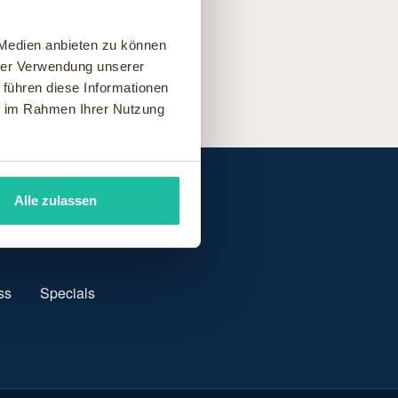
 Medien anbieten zu können
hrer Verwendung unserer
 führen diese Informationen
ie im Rahmen Ihrer Nutzung
Alle zulassen
ss
Specials