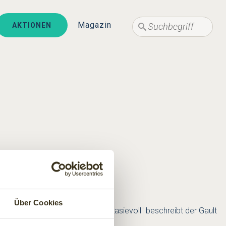
Suche
Suche
Magazin
AKTIONEN
Über Cookies
erkocht. "Üppig, kreativ und fantasievoll" beschreibt der Gault