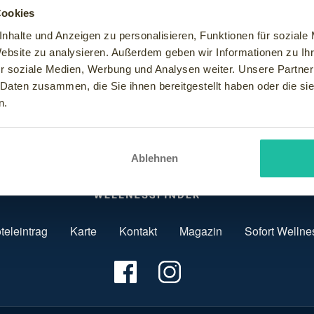
itzenkoch Juan Amador - ein Vertreter der Molekularen Küche.
Cookies
nhalte und Anzeigen zu personalisieren, Funktionen für soziale
Website zu analysieren. Außerdem geben wir Informationen zu I
r soziale Medien, Werbung und Analysen weiter. Unsere Partner
 Daten zusammen, die Sie ihnen bereitgestellt haben oder die s
n.
Ablehnen
teleintrag
Karte
Kontakt
Magazin
Sofort Wellne