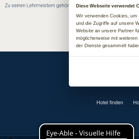
Zu seinen Lehrmeistern gehört unter anderem der deutsche Sp
Diese Webseite verwendet 
Wir verwenden Cookies, um I
und die Zugriffe auf unsere 
Website an unsere Partner fü
möglicherweise mit weiteren
der Dienste gesammelt habe
SUBFOOTER MENU
Hotel finden
Ho