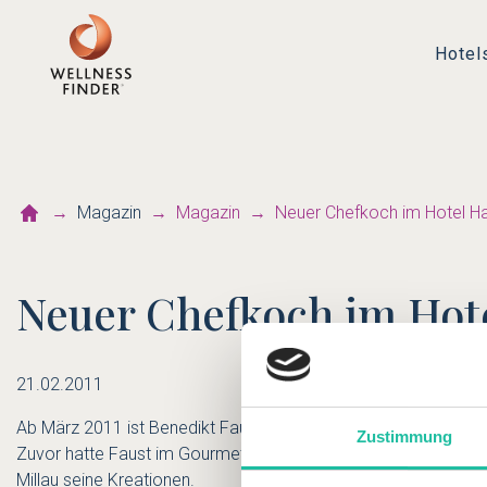
Hotel
Magazin
Magazin
Neuer Chefkoch im Hotel H
Neuer Chefkoch im Hot
21.02.2011
Ab März 2011 ist Benedikt Faust neuer Küchenchef im Gourmet
Zustimmung
Zuvor hatte Faust im Gourmet Restaurant "L'étable" in Bad Hers
Millau seine Kreationen.