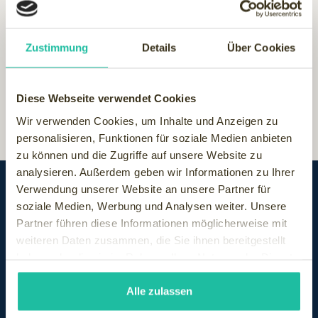
Zweisprachigkeit ist heute ein Posituvum besonders für das
touristische Elsass und ins Besondere für deutsche
Wellness-Gäste.
Zustimmung
Details
Über Cookies
Mehr zum Elsass - und dem ersten Wellnessangebot
Diese Webseite verwendet Cookies
Wir verwenden Cookies, um Inhalte und Anzeigen zu
personalisieren, Funktionen für soziale Medien anbieten
zu können und die Zugriffe auf unsere Website zu
analysieren. Außerdem geben wir Informationen zu Ihrer
Verwendung unserer Website an unsere Partner für
soziale Medien, Werbung und Analysen weiter. Unsere
Partner führen diese Informationen möglicherweise mit
weiteren Daten zusammen, die Sie ihnen bereitgestellt
haben oder die sie im Rahmen Ihrer Nutzung der Dienste
gesammelt haben.
Alle zulassen