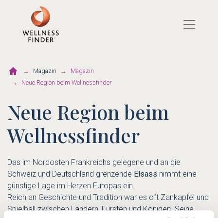
Direkt
zum
Inhalt
Magazin
Magazin
Neue Region beim Wellnessfinder
Neue Region beim
Wellnessfinder
Das im Nordosten Frankreichs gelegene und an die
Schweiz und Deutschland grenzende
Elsass
nimmt eine
günstige Lage im Herzen Europas ein.
Reich an Geschichte und Tradition war es oft Zankapfel und
Spielball zwischen Ländern, Fürsten und Königen. Seine