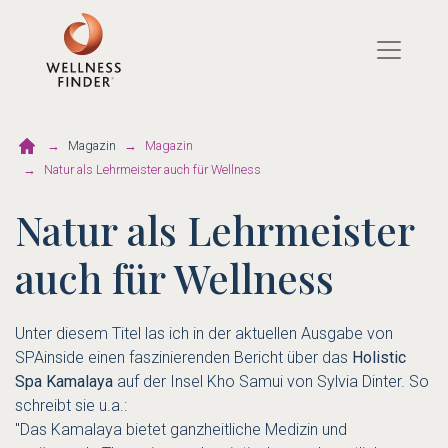
Direkt
zum
Inhalt
Magazin
Magazin
Natur als Lehrmeister auch für Wellness
Natur als Lehrmeister
auch für Wellness
Unter diesem Titel las ich in der aktuellen Ausgabe von
SPAinside einen faszinierenden Bericht über das
Holistic
Spa Kamalaya
auf der Insel Kho Samui von Sylvia Dinter. So
schreibt sie u.a.:
"Das Kamalaya bietet ganzheitliche Medizin und