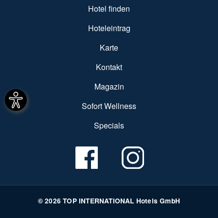
SUBFOOTER MENU
Hotel finden
Hoteleintrag
Karte
Kontakt
Magazin
Sofort Wellness
Specials
© 2026 TOP INTERNATIONAL Hotels GmbH