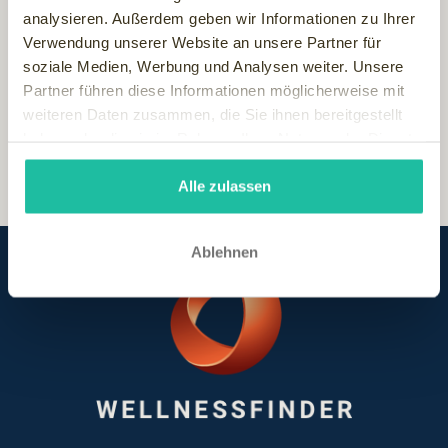
Umgebung mit einbezieht. Als Alternative zur Klimaanlage
analysieren. Außerdem geben wir Informationen zu Ihrer
bezog Powell die Hanglage des Resorts ein und entwarf
Verwendung unserer Website an unsere Partner für
breite, abgeschirmte Schiebetüren mit gegenüberliegenden
soziale Medien, Werbung und Analysen weiter. Unsere
Fenstern, um den natürlichen Wind des Ozeans zu nutzen."
Partner führen diese Informationen möglicherweise mit
weiteren Daten zusammen, die Sie ihnen bereitgestellt
haben oder die sie im Rahmen Ihrer Nutzung der Dienste
gesammelt haben.
Alle zulassen
Ablehnen