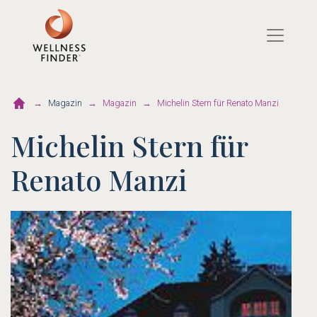
Direkt
zum
Inhalt
Magazin
Magazin
Michelin Stern für Renato Manzi
Michelin Stern für
Renato Manzi