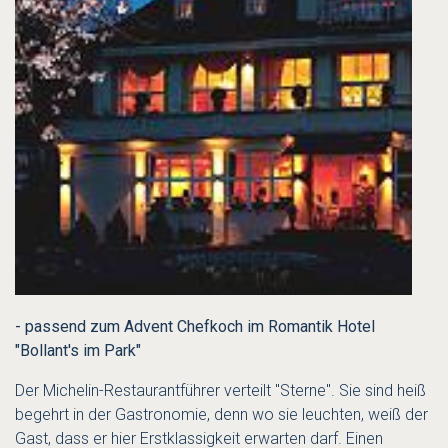
- passend zum Advent Chefkoch im Romantik Hotel
"Bollant's im Park"
Der Michelin-Restaurantführer verteilt "Sterne". Sie sind heiß
begehrt in der Gastronomie, denn wo sie leuchten, weiß der
Gast, dass er hier Erstklassigkeit erwarten darf. Einen