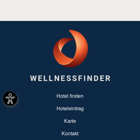
SUBFOOTER MENU
Hotel finden
Hoteleintrag
Karte
Kontakt