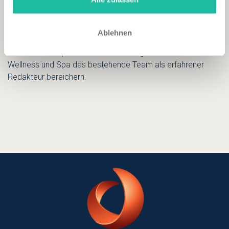
Balance.
Michael Mattersberger wird künftig mit seinem Wissen, den
Ablehnen
gemeinsamen betriebenen BLOG von Wellnessfinder.com
und Premium Spa Resorts, zu vielfältigen Themen rund um
Wellness und Spa das bestehende Team als erfahrener
Redakteur bereichern.