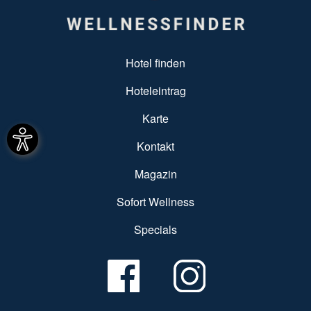
SUBFOOTER MENU
Hotel finden
Hoteleintrag
Karte
Kontakt
Magazin
Sofort Wellness
Specials