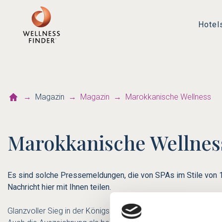
Hotel
Magazin
Magazin
Marokkanische Wellness
Marokkanische Wellnes
Es sind solche Pressemeldungen, die von SPAs im Stile von 10
Nachricht hier mit Ihnen teilen.
Glanzvoller Sieg in der Königsdisziplin: Das Spa des
Hotel La 