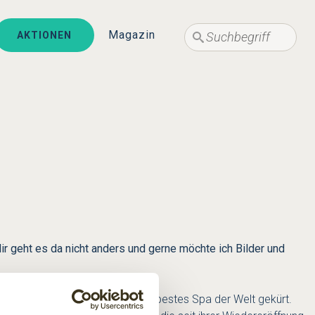
Suche
Suche
Magazin
AKTIONEN
r geht es da nicht anders und gerne möchte ich Bilder und
 des Condé Nast Traveller als bestes Spa der Welt gekürt.