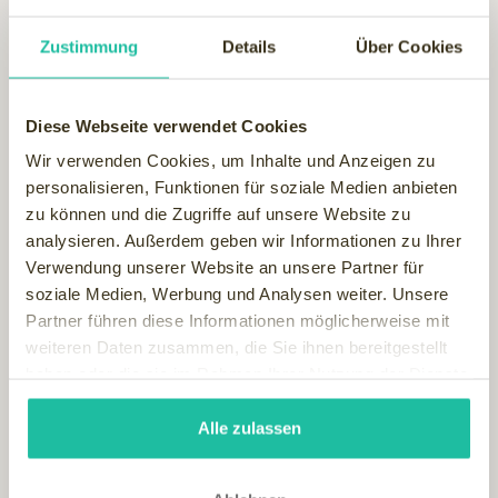
Zustimmung
Details
Über Cookies
Diese Webseite verwendet Cookies
Wir verwenden Cookies, um Inhalte und Anzeigen zu
personalisieren, Funktionen für soziale Medien anbieten
zu können und die Zugriffe auf unsere Website zu
analysieren. Außerdem geben wir Informationen zu Ihrer
Verwendung unserer Website an unsere Partner für
soziale Medien, Werbung und Analysen weiter. Unsere
Partner führen diese Informationen möglicherweise mit
weiteren Daten zusammen, die Sie ihnen bereitgestellt
haben oder die sie im Rahmen Ihrer Nutzung der Dienste
Wellnessresidenz Schalber - Serfaus
gesammelt haben.
mit seinem Wellness Paradies und dem Lady Spa
Alle zulassen