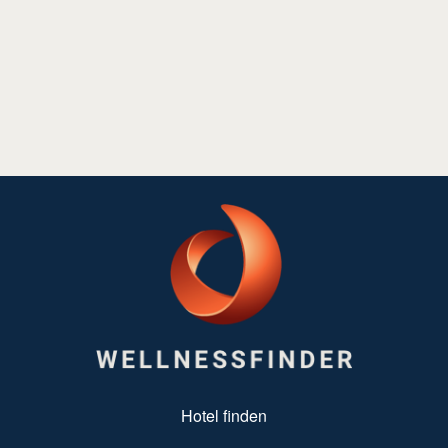
SUBFOOTER MENU
Hotel finden