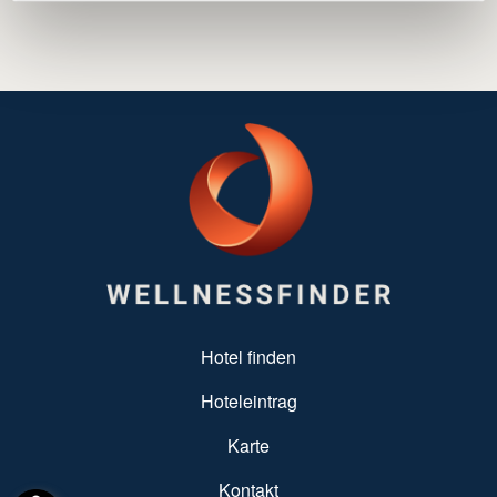
SUBFOOTER MENU
Hotel finden
Hoteleintrag
Karte
Kontakt