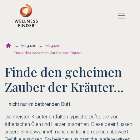
Direkt
zum
Inhalt
Magazin
Magazin
Finde den geheimen Zauber der Kräuter…
Finde den geheimen
Zauber der Kräuter…
... nicht nur im betörenden Duft...
Die meisten Kräuter entfalten typische Düfte, die von
ätherischen Ölen und Harzen stammen. Diese beeinflussen
unsere Sinneswahrnehmung und können somit unbewußt
Gefühle auslösen. So beleben uns manche, andere wirken