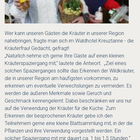
Wer kann unseren Gästen die Kräuter in unserer Region
nahebringen, fragte man sich im Waldhotel Kreuztanne - die
Kräuterfrau! Gedacht, gefragt!
„Natürlich nehme ich gerne Ihre Gäste auf einen kleinen
Kräuterspaziergang mit,“ lautete die Antwort. „Ziel eines
solchen Spazierganges sollte das Erkennen der Wildkräuter,
die in unserer Region am häufigsten vorkommen, zu
erkennen um eventuelle Verwechslungen zu vermeiden. Es
werden die äußeren Merkmale sowie Geruch und
Geschmack kennengelernt. Dabei beschränken wir uns nur
auf die Verwendung der Kräuter für die Küche. Zum
Erkennen der besprochenen Kräuter gebe ich den
Teilnehmern gerne eine kleine Blattsammlung mit, in der die
Pflanzen und ihre Verwendung vorgestellt werden. Ein
solcher Spaziergang mit mir dauert ca. 1 bis 1,5 Stunden.“