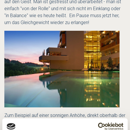
auf den Geist. Man ist gestresst und überarbeitet - man ist
einfach "von der Rolle" und mit sich nicht im Einklang oder
"in Balance" wie es heute heißt. Ein Pause muss jetzt her,
um das Gleichgewicht wieder zu erlangen!
Zum Beispiel auf einer sonnigen Anhöhe, direkt oberhalb der
Therme Stegersbach im Südburgenland/Österreich. Das
dort gelegene
*****Lifestyle-Hotel Falkensteiner Balance