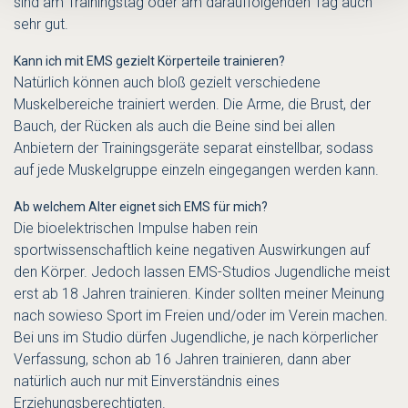
sind am Trainingstag oder am darauffolgenden Tag auch
sehr gut.
Kann ich mit EMS gezielt Körperteile trainieren?
Natürlich können auch bloß gezielt verschiedene
Muskelbereiche trainiert werden. Die Arme, die Brust, der
Bauch, der Rücken als auch die Beine sind bei allen
Anbietern der Trainingsgeräte separat einstellbar, sodass
auf jede Muskelgruppe einzeln eingegangen werden kann.
Ab welchem Alter eignet sich EMS für mich?
Die bioelektrischen Impulse haben rein
sportwissenschaftlich keine negativen Auswirkungen auf
den Körper. Jedoch lassen EMS-Studios Jugendliche meist
erst ab 18 Jahren trainieren. Kinder sollten meiner Meinung
nach sowieso Sport im Freien und/oder im Verein machen.
Bei uns im Studio dürfen Jugendliche, je nach körperlicher
Verfassung, schon ab 16 Jahren trainieren, dann aber
natürlich auch nur mit Einverständnis eines
Erziehungsberechtigten.