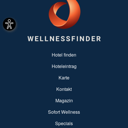
SUBFOOTER MENU
Hotel finden
Hoteleintrag
Karte
Kontakt
Magazin
Sofort Wellness
Specials