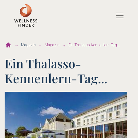
Direkt
zum
Inhalt
Magazin
Magazin
Ein Thalasso-Kennenlern-Tag...
Ein Thalasso-
Kennenlern-Tag...