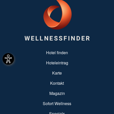
SUBFOOTER MENU
Hotel finden
Hoteleintrag
Karte
Kontakt
Magazin
Sofort Wellness
Specials