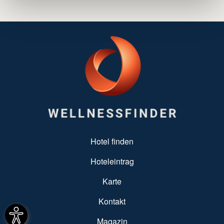
SUBFOOTER MENU
Hotel finden
Hoteleintrag
Karte
Kontakt
Magazin