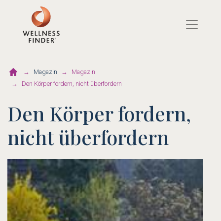
Direkt
zum
Inhalt
Magazin
Magazin
Den Körper fordern, nicht überfordern
Den Körper fordern,
nicht überfordern