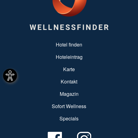
SUBFOOTER MENU
Hotel finden
Hoteleintrag
Karte
Kontakt
Magazin
Sofort Wellness
Specials