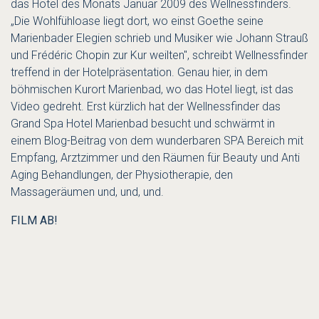
das
Hotel des Monats Januar 2009 des Wellnessfinders
.
„Die Wohlfühloase liegt dort, wo einst Goethe seine
Marienbader Elegien schrieb und Musiker wie Johann Strauß
und Frédéric Chopin zur Kur weilten", schreibt Wellnessfinder
treffend in der
Hotelpräsentation.
Genau hier, in dem
böhmischen Kurort Marienbad, wo das Hotel liegt, ist das
Video gedreht. Erst kürzlich hat der Wellnessfinder das
Grand Spa Hotel Marienbad besucht und schwärmt in
einem Blog-Beitrag von dem wunderbaren SPA Bereich mit
Empfang, Arztzimmer und den Räumen für Beauty und Anti
Aging Behandlungen, der Physiotherapie, den
Massageräumen und, und, und.
FILM AB!