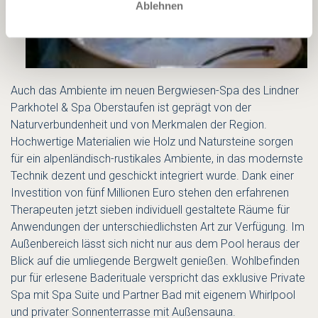
Ablehnen
Auch das Ambiente im neuen Bergwiesen-Spa des Lindner
Parkhotel & Spa Oberstaufen ist geprägt von der
Naturverbundenheit und von Merkmalen der Region.
Hochwertige Materialien wie Holz und Natursteine sorgen
für ein alpenländisch-rustikales Ambiente, in das modernste
Technik dezent und geschickt integriert wurde. Dank einer
Investition von fünf Millionen Euro stehen den erfahrenen
Therapeuten jetzt sieben individuell gestaltete Räume für
Anwendungen der unterschiedlichsten Art zur Verfügung. Im
Außenbereich lässt sich nicht nur aus dem Pool heraus der
Blick auf die umliegende Bergwelt genießen. Wohlbefinden
pur für erlesene Baderituale verspricht das exklusive Private
Spa mit Spa Suite und Partner Bad mit eigenem Whirlpool
und privater Sonnenterrasse mit Außensauna.