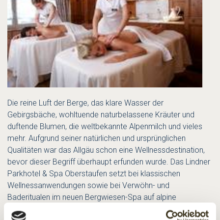
Die reine Luft der Berge, das klare Wasser der
Gebirgsbäche, wohltuende naturbelassene Kräuter und
duftende Blumen, die weltbekannte Alpenmilch und vieles
mehr. Aufgrund seiner natürlichen und ursprünglichen
Qualitäten war das Allgäu schon eine Wellnessdestination,
bevor dieser Begriff überhaupt erfunden wurde. Das Lindner
Parkhotel & Spa Oberstaufen setzt bei klassischen
Wellnessanwendungen sowie bei Verwöhn- und
Baderitualen im neuen Bergwiesen-Spa auf alpine
Naturprodukte und das traditionelle Wissen um ihre Wirkung.