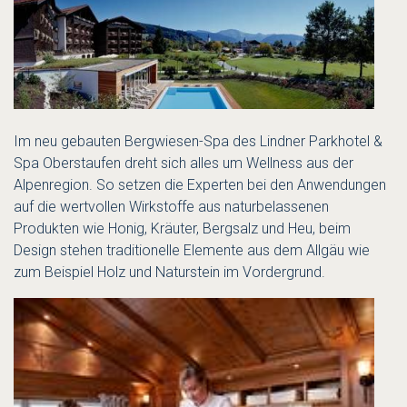
Im neu gebauten Bergwiesen-Spa des Lindner Parkhotel &
Spa Oberstaufen dreht sich alles um Wellness aus der
Alpenregion. So setzen die Experten bei den Anwendungen
auf die wertvollen Wirkstoffe aus naturbelassenen
Produkten wie Honig, Kräuter, Bergsalz und Heu, beim
Design stehen traditionelle Elemente aus dem Allgäu wie
zum Beispiel Holz und Naturstein im Vordergrund.