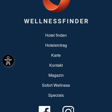
SUBFOOTER MENU
Hotel finden
Hoteleintrag
Karte
Kontakt
Magazin
Sofort Wellness
Specials