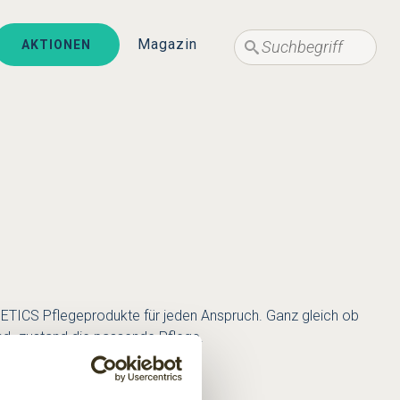
Suche
Suche
Magazin
AKTIONEN
ICS Pflegeprodukte für jeden Anspruch. Ganz gleich ob
und -zustand die passende Pflege.
 haben.