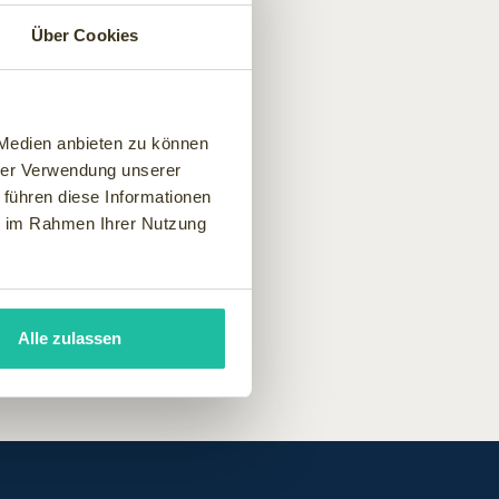
Über Cookies
ementen.
 Medien anbieten zu können
gen und Irritationen gemildert.
hrer Verwendung unserer
ßenden Pflege aufgetragen.
 führen diese Informationen
ie im Rahmen Ihrer Nutzung
Alle zulassen