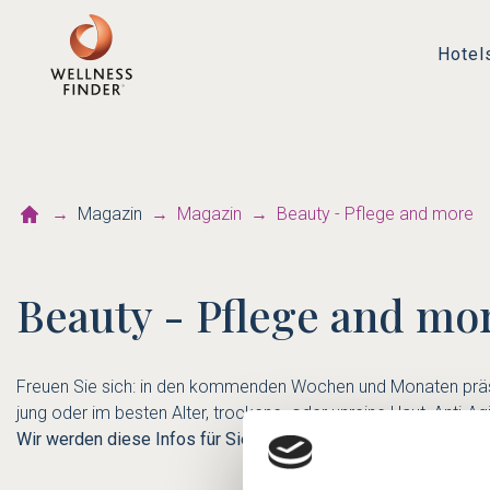
Hotel
Magazin
Magazin
Beauty - Pflege and more
Beauty - Pflege and mo
Freuen Sie sich: in den kommenden Wochen und Monaten prä
jung oder im besten Alter, trockene oder unreine Haut, Anti-Ag
Wir werden diese Infos für Sie in der Nachschlage-Rubrik "Be