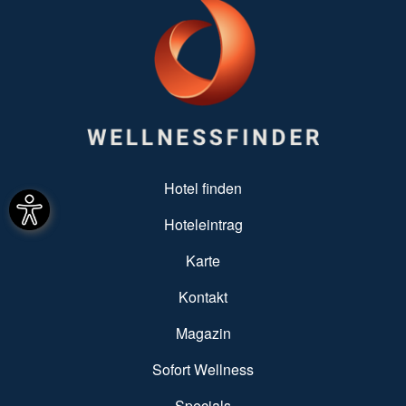
SUBFOOTER MENU
Hotel finden
Hoteleintrag
Karte
Kontakt
Magazin
Sofort Wellness
Specials