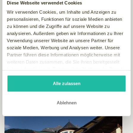
Diese Webseite verwendet Cookies
Wir verwenden Cookies, um Inhalte und Anzeigen zu
personalisieren, Funktionen für soziale Medien anbieten
zu können und die Zugriffe auf unsere Website zu
analysieren. Außerdem geben wir Informationen zu Ihrer
Verwendung unserer Website an unsere Partner für
soziale Medien, Werbung und Analysen weiter. Unsere
Partner führen diese Informationen möglicherweise mit
weiteren Daten zusammen, die Sie ihnen bereitgestellt
haben oder die sie im Rahmen Ihrer Nutzung der Dienste
gesammelt haben.
Alle zulassen
Ablehnen