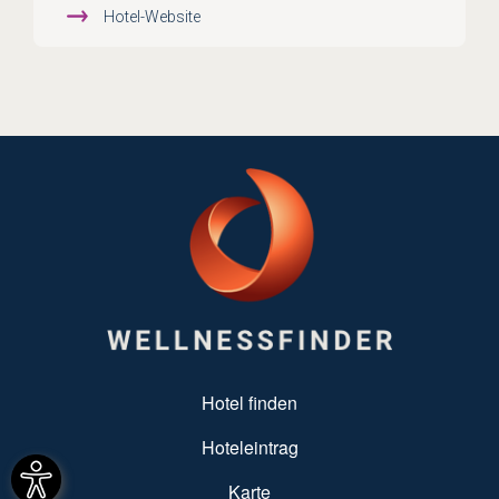
Hotel-Website
SUBFOOTER MENU
Hotel finden
Hoteleintrag
Karte