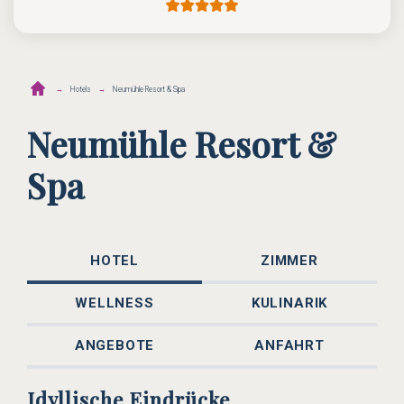
Hotels
Neumühle Resort & Spa
Neumühle Resort &
Spa
HOTEL
ZIMMER
WELLNESS
KULINARIK
ANGEBOTE
ANFAHRT
Idyllische Eindrücke