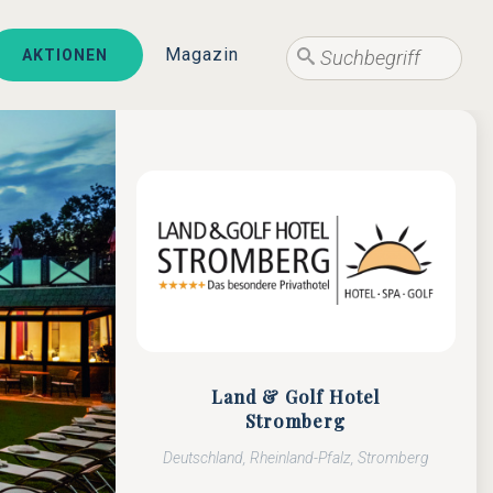
Suche
Magazin
AKTIONEN
Suche
Land & Golf Hotel
Stromberg
Deutschland, Rheinland-Pfalz, Stromberg