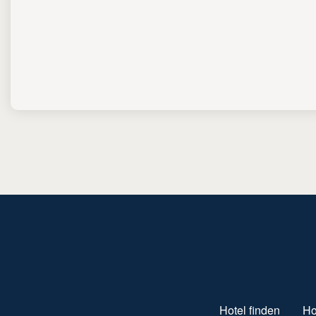
SUBFOOTER MENU
Hotel finden
Ho