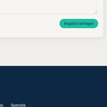
Angebot anfragen
ss
Specials