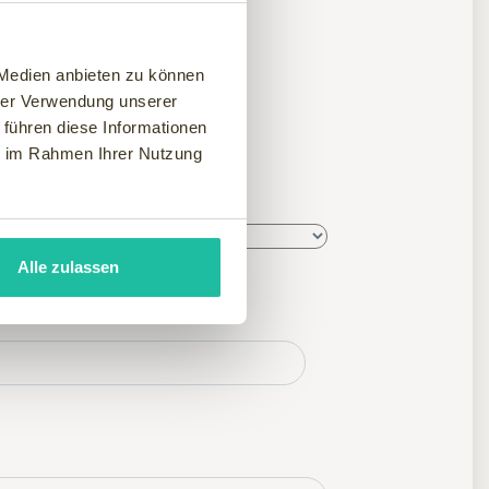
 Medien anbieten zu können
hrer Verwendung unserer
n
 führen diese Informationen
ie im Rahmen Ihrer Nutzung
Alle zulassen