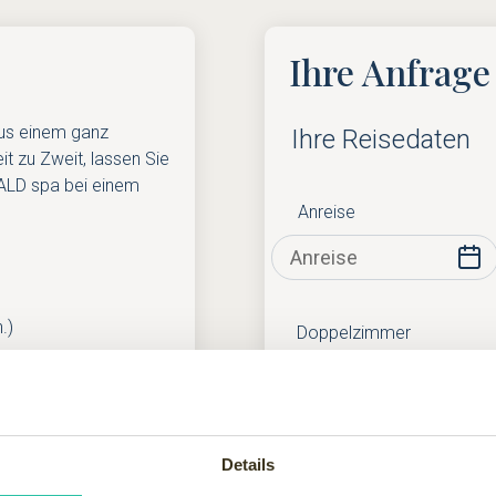
Ihre Anfrage
 aus einem ganz
Ihre Reisedaten
 zu Zweit, lassen Sie
ALD spa bei einem
Anreise
.)
Doppelzimmer
m Genießen
Einzelzimmer
Details
en- & Außenpool und